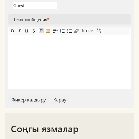
Текст сообщения
*
Соңгы язмалар